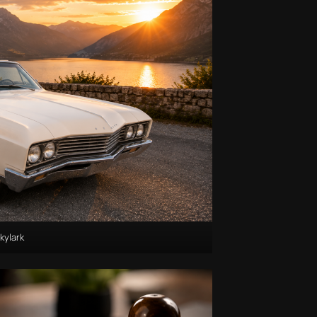
kylark